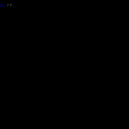
子」
です。